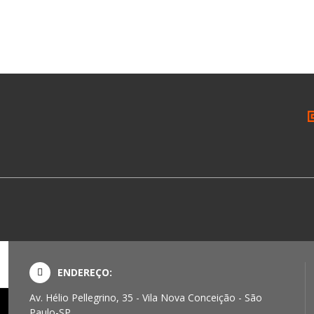
ENDEREÇO:
Av. Hélio Pellegrino, 35 - Vila Nova Conceição - São
Paulo-SP