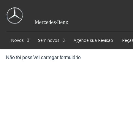
Novos
Seminovos
Agende sua Revisão
Peças