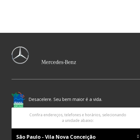
Desacelere. Seu bem maior é a vida.
Confira endereços, telefones e horários, selecionando
a unidade abaixo:
São Paulo - Vila Nova Conceição