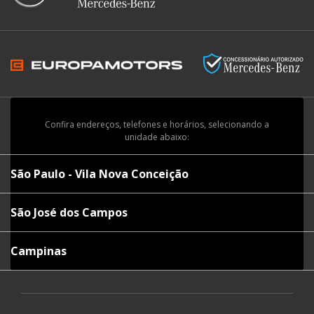
Confira endereços, telefones e horários, selecionando a
unidade abaixo:
São Paulo - Vila Nova Conceição
São José dos Campos
Campinas