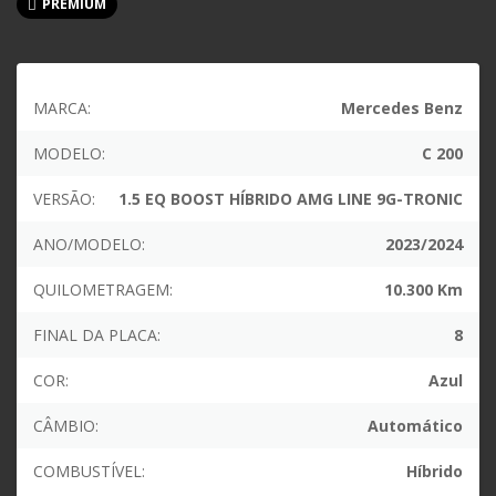
PREMIUM
MARCA:
Mercedes Benz
MODELO:
C 200
VERSÃO:
1.5 EQ BOOST HÍBRIDO AMG LINE 9G-TRONIC
ANO/MODELO:
2023/2024
QUILOMETRAGEM:
10.300 Km
FINAL DA PLACA:
8
COR:
Azul
CÂMBIO:
Automático
COMBUSTÍVEL:
Híbrido