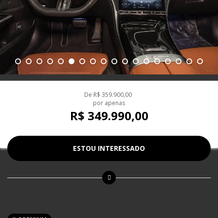
De
R$ 359.900,00
por apenas
R$ 349.990,00
ESTOU INTERESSADO
Informações técnicas