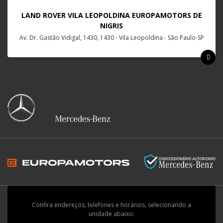
LAND ROVER VILA LEOPOLDINA EUROPAMOTORS DE
NIGRIS
Av. Dr. Gastão Vidigal, 1430, 1430 - Vila Leopoldina - São Paulo-SP
Confira endereços, telefones e horários, selecionando a
unidade abaixo: