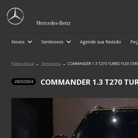
Novos
Seminovos
Agende sua Revisão
Peç
Página Inicial
Seminovos
COMMANDER 1.3 T270 TURBO FLEX OVE
COMMANDER 1.3 T270 TUR
2023/2024