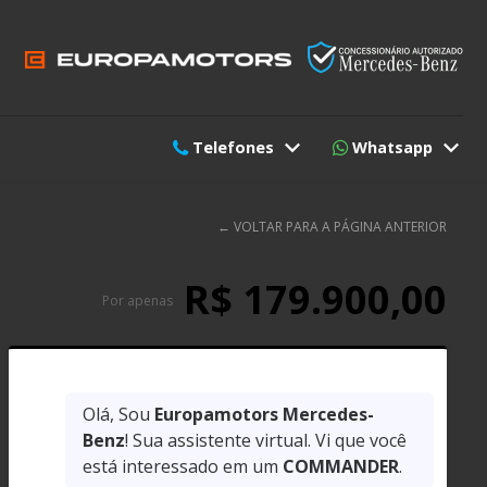
Telefones
Whatsapp
←
VOLTAR PARA A PÁGINA ANTERIOR
R$ 179.900,00
Por apenas