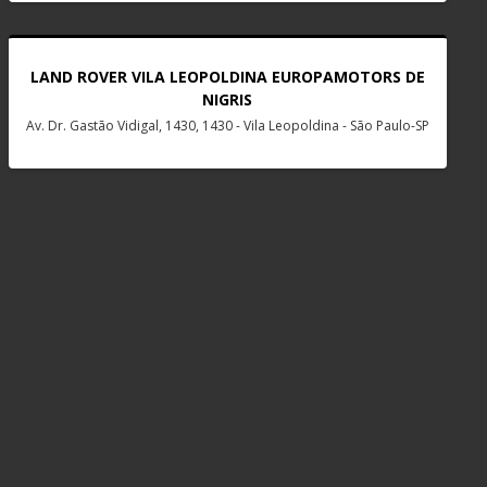
LAND ROVER VILA LEOPOLDINA EUROPAMOTORS DE
NIGRIS
Av. Dr. Gastão Vidigal, 1430, 1430 - Vila Leopoldina - São Paulo-SP