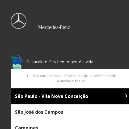
Desacelere. Seu bem maior é a vida.
Confira endereços, telefones e horários, selecionando
a unidade abaixo:
São Paulo - Vila Nova Conceição
São José dos Campos
Campinas