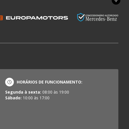
HORÁRIOS DE FUNCIONAMENTO:
Segunda à sexta:
08:00 às 19:00
Sábado:
10:00 às 17:00