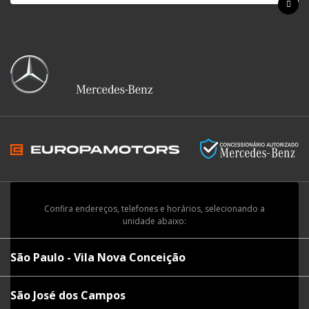
Confira endereços, telefones e horários, selecionando a
unidade abaixo:
São Paulo - Vila Nova Conceição
São José dos Campos