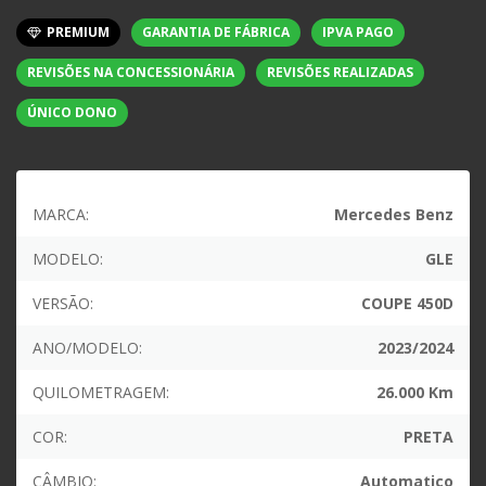
PREMIUM
GARANTIA DE FÁBRICA
IPVA PAGO
REVISÕES NA CONCESSIONÁRIA
REVISÕES REALIZADAS
ÚNICO DONO
MARCA:
Mercedes Benz
MODELO:
GLE
VERSÃO:
COUPE 450D
ANO/MODELO:
2023/2024
QUILOMETRAGEM:
26.000 Km
COR:
PRETA
CÂMBIO:
Automatico