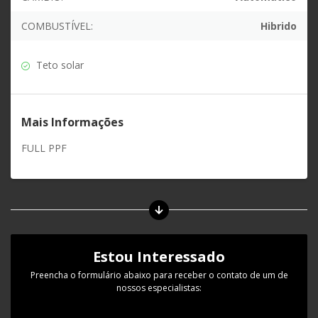
COMBUSTÍVEL:
Hibrido
Teto solar
Mais Informações
FULL PPF
Estou Interessado
Preencha o formulário abaixo para receber o contato de um de
nossos especialistas: