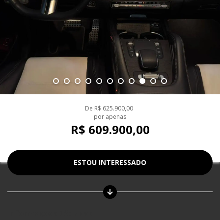
De
R$ 625.900,00
por apenas
R$ 609.900,00
ESTOU INTERESSADO
Informações técnicas