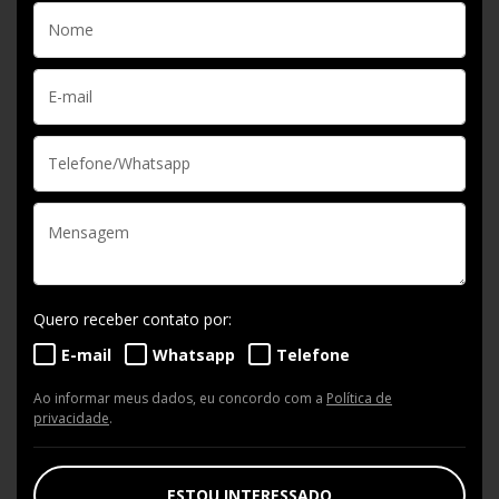
Quero receber contato por:
E-mail
Whatsapp
Telefone
Ao informar meus dados, eu concordo com a
Política de
privacidade
.
ESTOU INTERESSADO