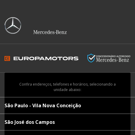
Confira endereços, telefones e horários, selecionando a
unidade abaixo:
São Paulo - Vila Nova Conceição
São José dos Campos