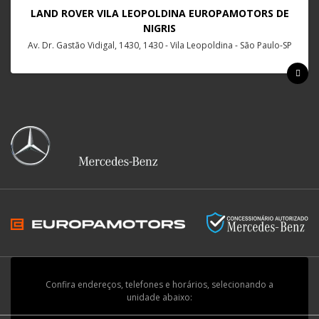
LAND ROVER VILA LEOPOLDINA EUROPAMOTORS DE
NIGRIS
Av. Dr. Gastão Vidigal, 1430, 1430 - Vila Leopoldina - São Paulo-SP
Confira endereços, telefones e horários, selecionando a
unidade abaixo: