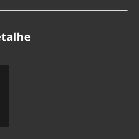
talhe