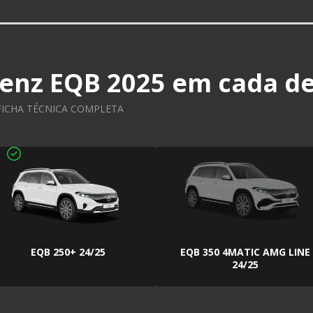
enz EQB 2025
em cada de
 FICHA TÉCNICA COMPLETA
EQB 250+ 24/25
EQB 350 4MATIC AMG LINE
24/25
FICHA TÉCNICA
FICHA TÉCNICA