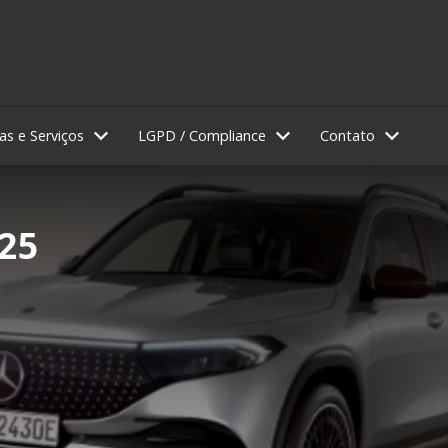
as e Serviços
LGPD / Compliance
Contato
25