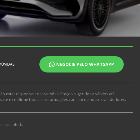
NEGOCIE PELO WHATSAPP
 DÚVIDAS
o estar disponíveis nas versões. Preços sugeridos e válidos até
nsulte e confirme todas as informações com um de nossos vendedores.
e essa oferta: