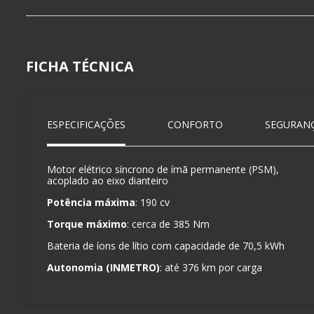
FICHA TÉCNICA
ESPECIFICAÇÕES
CONFORTO
SEGURAN
Motor elétrico síncrono de ímã permanente (PSM),
acoplado ao eixo dianteiro
Potência máxima
: 190 cv
Torque máximo
: cerca de 385 Nm
Bateria de íons de lítio com capacidade de 70,5 kWh
Autonomia (INMETRO)
: até 376 km por carga