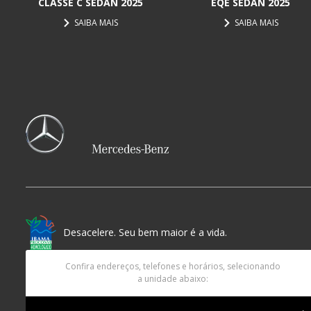
CLASSE C SEDAN 2025
EQE SEDAN 2025
SAIBA MAIS
SAIBA MAIS
Desacelere. Seu bem maior é a vida.
Confira endereços, telefones e horários, selecionando
a unidade abaixo: