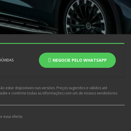
NEGOCIE PELO WHATSAPP
 DÚVIDAS
o estar disponíveis nas versões. Preços sugeridos e válidos até
nsulte e confirme todas as informações com um de nossos vendedores.
e essa oferta: