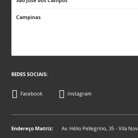
São José dos Campos
Campinas
REDES SOCIAIS:
Facebook
Instagram
Endereço Matriz:
Av. Hélio Pellegrino, 35 - Vila N