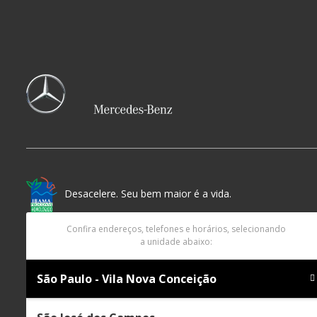
Desacelere. Seu bem maior é a vida.
Confira endereços, telefones e horários, selecionando
a unidade abaixo:
São Paulo - Vila Nova Conceição