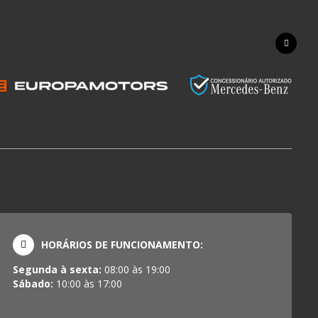
HORÁRIOS DE FUNCIONAMENTO:
Segunda à sexta:
08:00 às 19:00
Sábado:
10:00 às 17:00