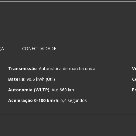
ÇA
CONECTIVIDADE
Transmissão
: Automática de marcha única
V
Bateria
: 90,6 kWh (Útil)
C
Autonomia (WLTP)
: Até 660 km
E
Aceleração 0-100 km/h
: 6,4 segundos